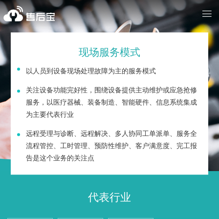
现场服务模式
以人员到设备现场处理故障为主的服务模式
关注设备功能完好性，围绕设备提供主动维护或应急抢修
服务，以医疗器械、装备制造、智能硬件、信息系统集成
为主要代表行业
远程受理与诊断、远程解决、多人协同工单派单、服务全
流程管控、工时管理、预防性维护、客户满意度、完工报
告是这个业务的关注点
代表行业