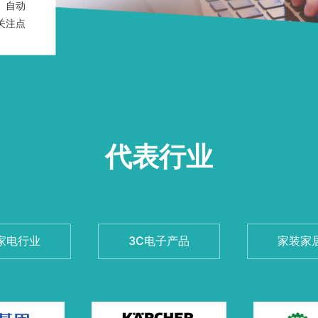
、自动
关注点
代表行业
家电行业
3C电子产品
家装家